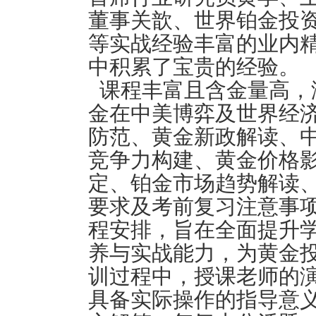
董事关歆、世界铂金投
等实战经验丰富的业内
中积累了宝贵的经验。
课程丰富且含金量高，涵
金在中美博弈及世界经
防范、黄金新政解读、
竞争力构建、黄金价格
定、铂金市场趋势解读
要求及考前复习注意事
程安排，旨在全面提升
养与实战能力，为黄金
训过程中，
授课
老师的
具备实际操作的指导意