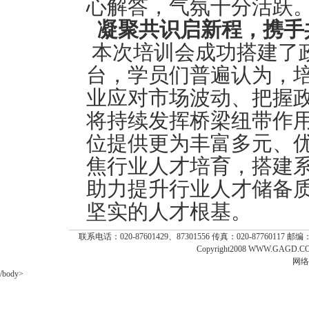
心解答，气氛十分活跃
凝聚共识启新程，携手
本次培训会成功搭建了
台，学员们普遍认为，
业应对市场波动、把握
将持续发挥桥梁纽带作
位提供更为丰富多元、
焦行业人才培育，搭建
助力提升行业人才储备
坚实的人才根基。
联系电话：020-87601429、87301556 传真：020-87760117 
Copyright2008 WWW.GAGD.COM
网络
/body>