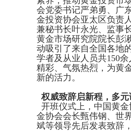
素养，推动黄金投资市
会党委书记严弟勇、广
金投资协会亚太区负责
兼秘书长叶永光、监事
黄金市场研究院院长彭
动吸引了来自全国各地
学者及从业人员共150
精彩、气氛热烈，为黄
新的活力。
权威致辞启新程，多元
开班仪式上，中国黄金
金协会会长甄伟钢、世
斌等领导先后发表致辞