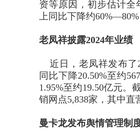
资等原因，初步估计全年
上同比下降约60%—80
老凤祥披露2024年业绩
近日，老凤祥发布了2
同比下降20.50%至约5
1.95%至约19.50亿
销网点5,838家，其中直
曼卡龙发布舆情管理制