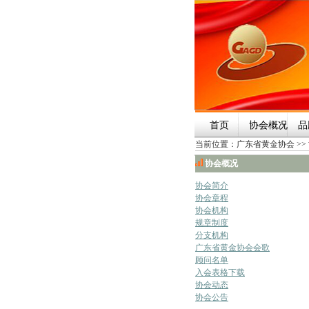
首页
协会概况
品
当前位置：
广东省黄金协会
>>
协会概况
协会简介
协会章程
协会机构
规章制度
分支机构
广东省黄金协会会歌
顾问名单
入会表格下载
协会动态
协会公告