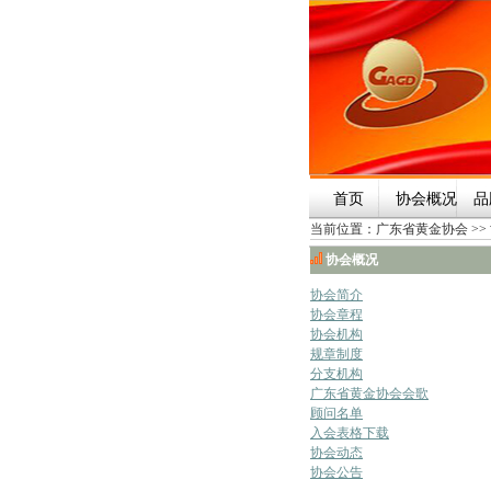
首页
协会概况
品
当前位置：
广东省黄金协会
>>
协会概况
协会简介
协会章程
协会机构
规章制度
分支机构
广东省黄金协会会歌
顾问名单
入会表格下载
协会动态
协会公告