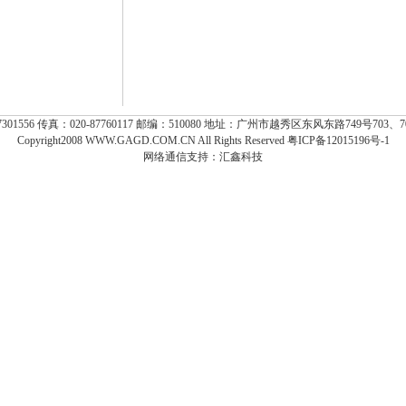
7301556 传真：020-87760117 邮编：510080 地址：广州市越秀区东风东路749号703、705
Copyright2008 WWW.GAGD.COM.CN All Rights Reserved 粤ICP备12015196号-1
网络通信支持：
汇鑫科技