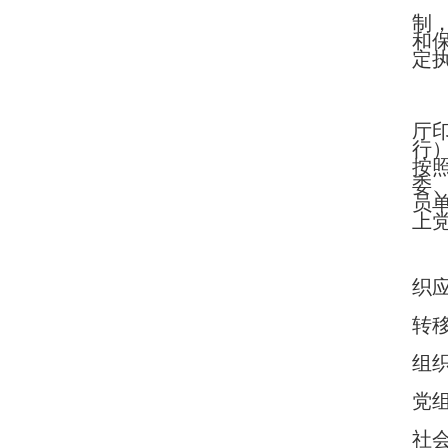
制
和
定
厅
行
按
委
员
上
织
转
组
党
社