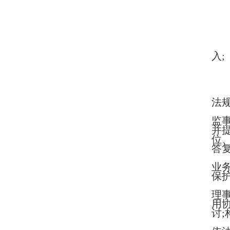
入;
法
监
并
位
答
业
保
理
用
讨