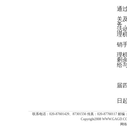
通
关
务
活
理
销
理
剩
给
届
日
联系电话：020-87601429、87301556 传真：020-87760117 
Copyright2008 WWW.GAGD.COM
网络