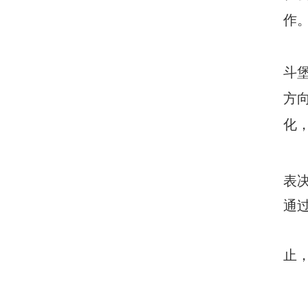
作
斗
方
化
表
通
止