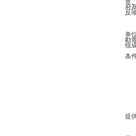
查
府
反
单
勘
组
条
提供