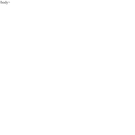
/body>