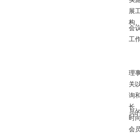
展工
构
会
工
理
关
询和
长
员
时
会